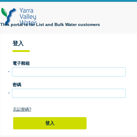
This portal is for List and Bulk Water customers
登入
電子郵箱
*
密碼
*
忘記密碼?
登入