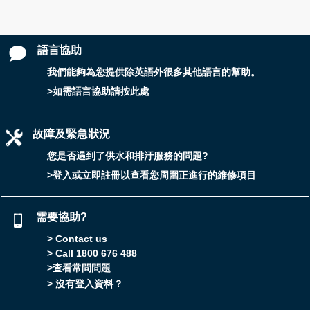
語言協助
我們能夠為您提供除英語外很多其他語言的幫助。
>如需語言協助請按此處
故障及緊急狀況
您是否遇到了供水和排汙服務的問題?
>登入或立即註冊以查看您周圍正進行的維修項目
需要協助?
> Contact us
> Call 1800 676 488
>查看常問問題
> 沒有登入資料？